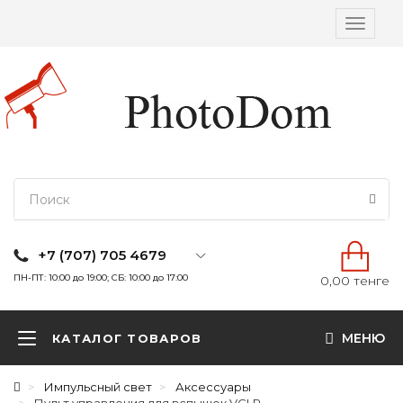
Вкл/
выкл
навига
+7 (707) 705 4679
ПН-ПТ: 10:00 до 19:00; СБ: 10:00 до 17:00
0,00 тенге
МЕНЮ
КАТАЛОГ ТОВАРОВ
Импульсный свет
Аксессуары