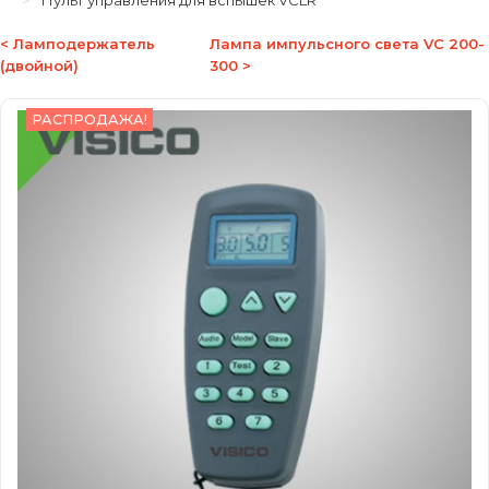
Пульт управления для вспышек VCLR
< Ламподержатель
Лампа импульсного света VC 200-
(двойной)
300 >
РАСПРОДАЖА!