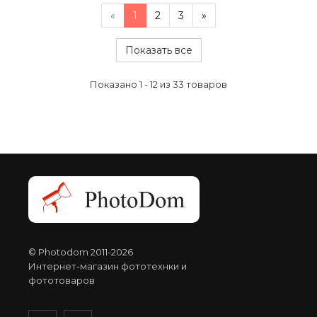
«
1
2
3
»
Показать все
Показано 1 - 12 из 33 товаров
© Photodom 2011-2026
Интернет-магазин фототехнки и
фототоваров