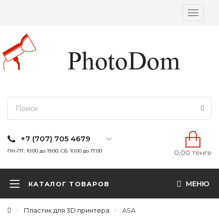
Вкл/
выкл
навига
+7 (707) 705 4679
ПН-ПТ: 10:00 до 19:00; СБ: 10:00 до 17:00
0,00 тенге
МЕНЮ
КАТАЛОГ ТОВАРОВ
Пластик для 3D принтера
ASA