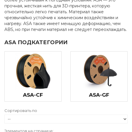
более устойчивым к погодным условиям. ASA — это
прочная, жесткая нить для 3D-принтера, которую
относительно легко печатать. Материал также
чрезвычайно устойчив к химическим воздействиям и
нагреву. ASA также имеет меньшую деформацию, чем
ABS, но при печати материал не следует переохлаждать.
ASA ПОДКАТЕГОРИИ
ASA-CF
ASA-GF
Сортировать по
Элементов на странице: