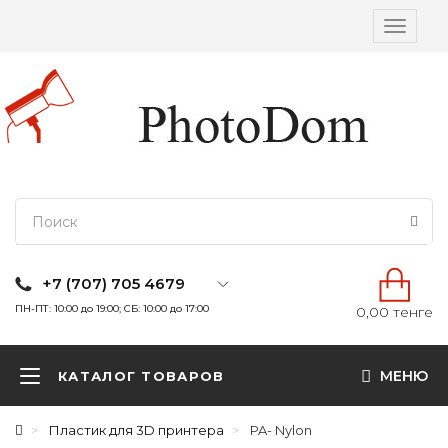
Вкл/
выкл
навига
+7 (707) 705 4679
ПН-ПТ: 10:00 до 19:00; СБ: 10:00 до 17:00
0,00 тенге
МЕНЮ
КАТАЛОГ ТОВАРОВ
Пластик для 3D принтера
PA- Nylon