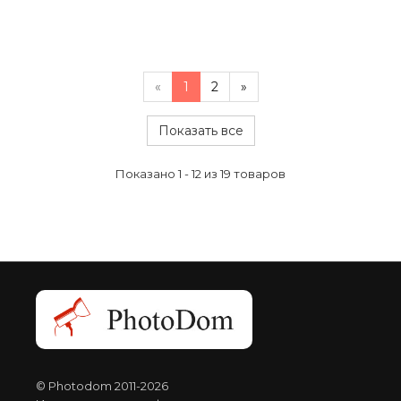
«
1
2
»
Показать все
Показано 1 - 12 из 19 товаров
© Photodom 2011-2026