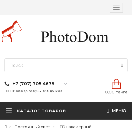
Вкл/
выкл
навига
+7 (707) 705 4679
ПН-ПТ: 10:00 до 19:00; СБ: 10:00 до 17:00
0,00 тенге
МЕНЮ
КАТАЛОГ ТОВАРОВ
Постоянный свет
LED накамерный