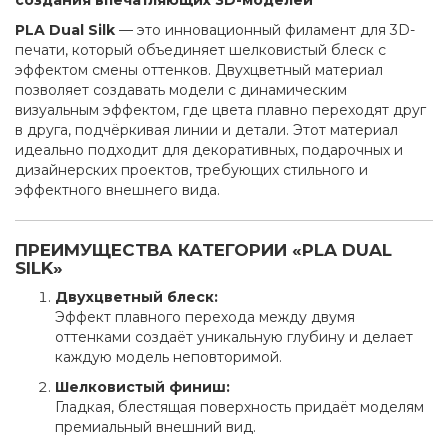
создания впечатляющих 3D-моделей
PLA Dual Silk
— это инновационный филамент для 3D-
печати, который объединяет шелковистый блеск с
эффектом смены оттенков. Двухцветный материал
позволяет создавать модели с динамическим
визуальным эффектом, где цвета плавно переходят друг
в друга, подчёркивая линии и детали. Этот материал
идеально подходит для декоративных, подарочных и
дизайнерских проектов, требующих стильного и
эффектного внешнего вида.
ПРЕИМУЩЕСТВА КАТЕГОРИИ «PLA DUAL
SILK»
Двухцветный блеск:
Эффект плавного перехода между двумя
оттенками создаёт уникальную глубину и делает
каждую модель неповторимой.
Шелковистый финиш:
Гладкая, блестящая поверхность придаёт моделям
премиальный внешний вид.