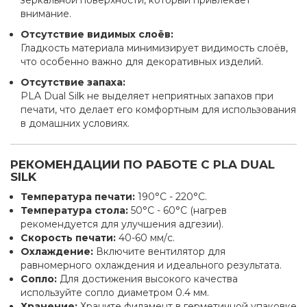
зеркальной поверхности, который привлекает
внимание.
Отсутствие видимых слоёв:
Гладкость материала минимизирует видимость слоёв,
что особенно важно для декоративных изделий.
Отсутствие запаха:
PLA Dual Silk не выделяет неприятных запахов при
печати, что делает его комфортным для использования
в домашних условиях.
РЕКОМЕНДАЦИИ ПО РАБОТЕ С PLA DUAL
SILK
Температура печати:
190°C - 220°C.
Температура стола:
50°C - 60°C (нагрев
рекомендуется для улучшения адгезии).
Скорость печати:
40-60 мм/с.
Охлаждение:
Включите вентилятор для
равномерного охлаждения и идеального результата.
Сопло:
Для достижения высокого качества
используйте сопло диаметром 0.4 мм.
Хранение:
Храните филамент в герметичной упаковке