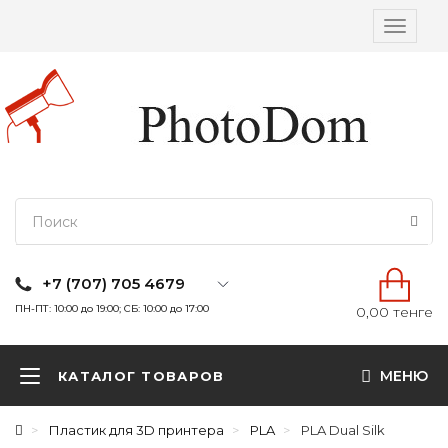
Вкл/
выкл
навига
+7 (707) 705 4679
ПН-ПТ: 10:00 до 19:00; СБ: 10:00 до 17:00
0,00 тенге
МЕНЮ
КАТАЛОГ ТОВАРОВ
Пластик для 3D принтера
PLA
PLA Dual Silk