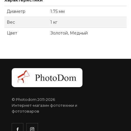
Характеристики
Диаметр
1.75 мм
Вес
1 кг
Цвет
Золотой, Медный
© Photodom 2011-2026
Интернет-магазин фототехнки и
фототоваров