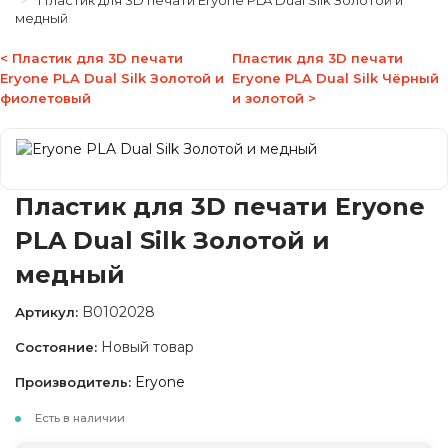
Пластик для 3D печати Eryone PLA Dual Silk Золотой и
медный
< Пластик для 3D печати
Пластик для 3D печати
Eryone PLA Dual Silk Золотой и
Eryone PLA Dual Silk Чёрный
фиолетовый
и золотой >
Пластик для 3D печати Eryone
PLA Dual Silk Золотой и
медный
B0102028
Артикул:
Новый товар
Состояние:
Eryone
Производитель:
Есть в наличии