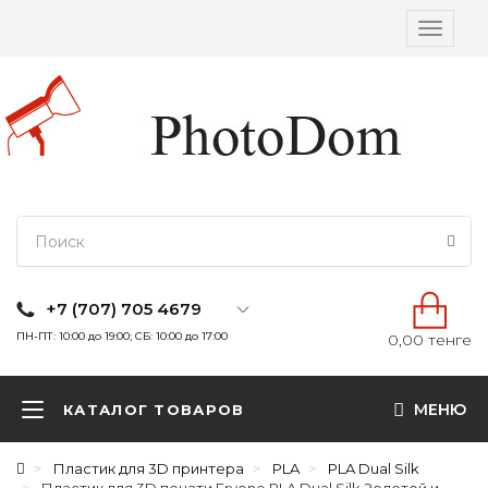
Вкл/
выкл
навига
+7 (707) 705 4679
ПН-ПТ: 10:00 до 19:00; СБ: 10:00 до 17:00
0,00 тенге
МЕНЮ
КАТАЛОГ ТОВАРОВ
Пластик для 3D принтера
PLA
PLA Dual Silk