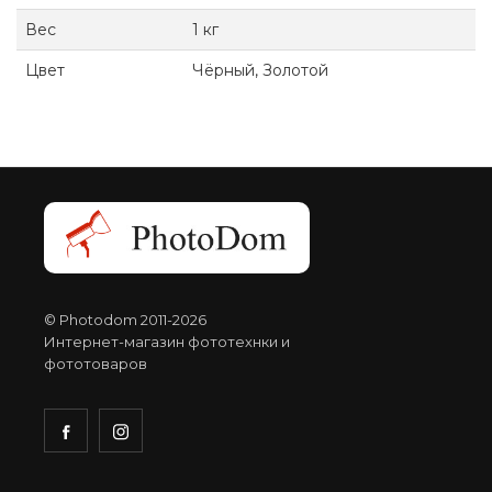
Вес
1 кг
Цвет
Чёрный, Золотой
© Photodom 2011-2026
Интернет-магазин фототехнки и
фототоваров