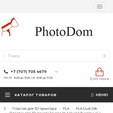
Вкл/
выкл
навига
+7 (707) 705 4679
ПН-ПТ: 10:00 до 19:00; СБ: 10:00 до 17:00
0,00 тенге
МЕНЮ
КАТАЛОГ ТОВАРОВ
Пластик для 3D принтера
PLA
PLA Dual Silk