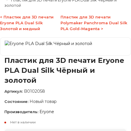
Пластик для 3D печати Eryone PLA Dual Silk Чёрный и
золотой
< Пластик для 3D печати
Пластик для 3D печати
Eryone PLA Dual Silk
Polymaker Panchroma Dual Silk
Золотой и медный
PLA Gold-Magenta >
Пластик для 3D печати Eryone
PLA Dual Silk Чёрный и
золотой
B0102058
Артикул:
Новый товар
Состояние:
Eryone
Производитель:
Нет в наличии