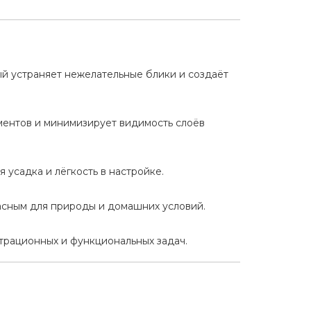
ый устраняет нежелательные блики и создаёт
ментов и минимизирует видимость слоёв
 усадка и лёгкость в настройке.
пасным для природы и домашних условий.
трационных и функциональных задач.