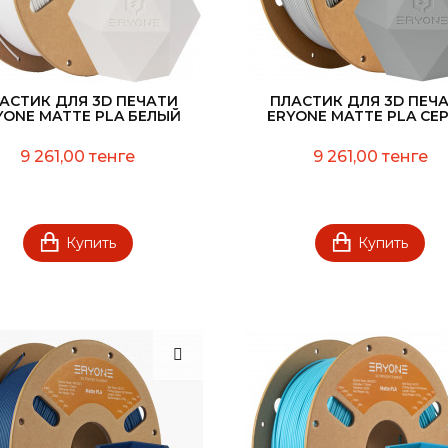
АСТИК ДЛЯ 3D ПЕЧАТИ
ПЛАСТИК ДЛЯ 3D ПЕЧ
YONE MATTE PLA БЕЛЫЙ
ERYONE MATTE PLA СЕ
9 261,00 тенге
9 261,00 тенге
Купить
Купить