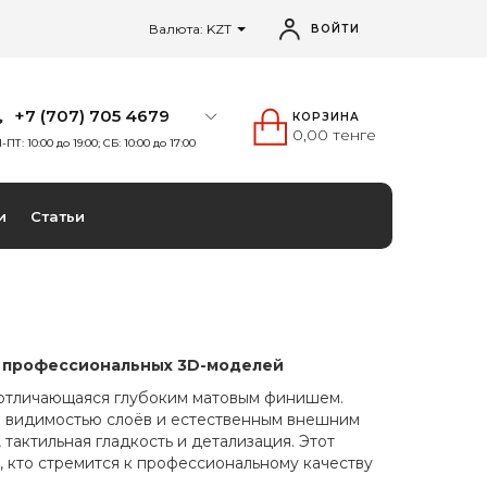
Валюта: KZT
ВОЙТИ
+7 (707) 705 4679
КОРЗИНА
0,00 тенге
-ПТ: 10:00 до 19:00; СБ: 10:00 до 17:00
и
Статьи
и профессиональных 3D-моделей
 отличающаяся глубоким матовым финишем.
й видимостью слоёв и естественным внешним
 тактильная гладкость и детализация. Этот
, кто стремится к профессиональному качеству