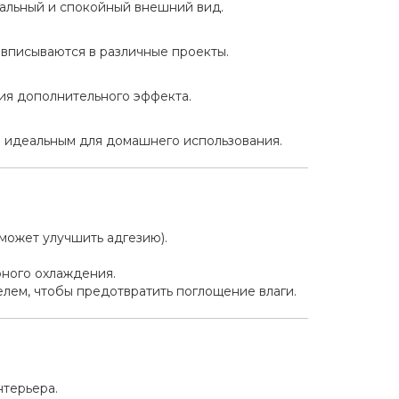
ральный и спокойный внешний вид.
 вписываются в различные проекты.
ия дополнительного эффекта.
л идеальным для домашнего использования.
 может улучшить адгезию).
ного охлаждения.
лем, чтобы предотвратить поглощение влаги.
нтерьера.