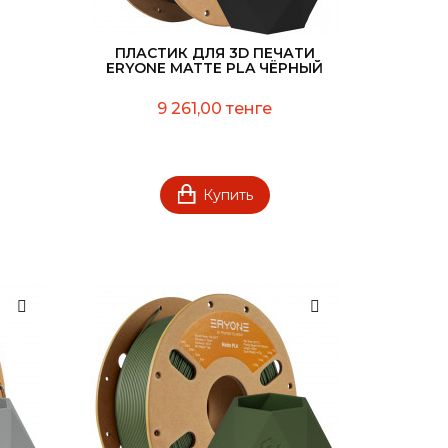
ПЛАСТИК ДЛЯ 3D ПЕЧАТИ
ERYONE MATTE PLA ЧЁРНЫЙ
9 261,00 тенге
Купить