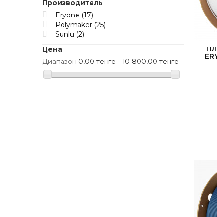
Производитель
Eryone
(17)
Polymaker
(25)
Sunlu
(2)
ПЛ
Цена
ER
Диапазон
0,00 тенге - 10 800,00 тенге