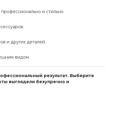
 профессионально и стильно.
сессуаров.
в и других деталей.
ешним видом.
 профессиональный результат. Выберите
кты выглядели безупречно и