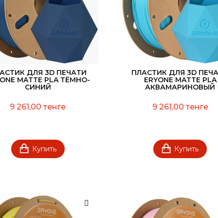
АСТИК ДЛЯ 3D ПЕЧАТИ
ПЛАСТИК ДЛЯ 3D ПЕЧ
ONE MATTE PLA ТЁМНО-
ERYONE MATTE PLA
СИНИЙ
АКВАМАРИНОВЫЙ
9 261,00 тенге
9 261,00 тенге
Купить
Купить