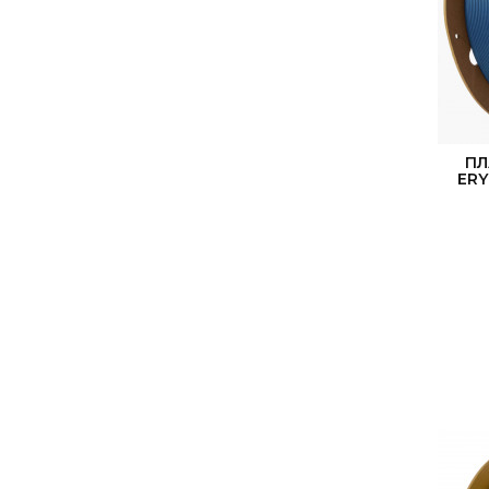
ПЛ
ERY