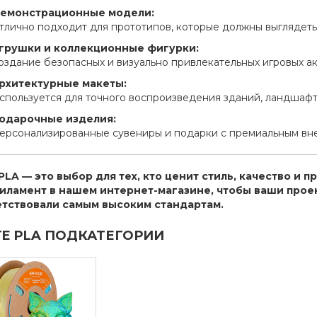
емонстрационные модели:
тлично подходит для прототипов, которые должны выглядеть
грушки и коллекционные фигурки:
оздание безопасных и визуально привлекательных игровых ак
рхитектурные макеты:
спользуется для точного воспроизведения зданий, ландшафто
одарочные изделия:
ерсонализированные сувениры и подарки с премиальным вн
PLA — это выбор для тех, кто ценит стиль, качество и
иламент в нашем интернет-магазине, чтобы ваши прое
етствовали самым высоким стандартам.
E PLA ПОДКАТЕГОРИИ