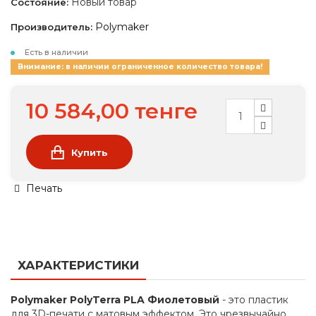
Новый товар
Состояние:
Polymaker
Производитель:
Есть в наличии
Внимание: в наличии ограниченное количество товара!
10 584,00 тенге
Купить
Печать
ХАРАКТЕРИСТИКИ
Polymaker PolyTerra PLA Фиолетовый
- это пластик
для 3D-печати с матовым эффектом. Это чрезвычайно