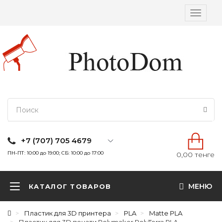
Вкл/
выкл
навига
+7 (707) 705 4679
ПН-ПТ: 10:00 до 19:00; СБ: 10:00 до 17:00
0,00 тенге
МЕНЮ
КАТАЛОГ ТОВАРОВ
Пластик для 3D принтера
PLA
Matte PLA