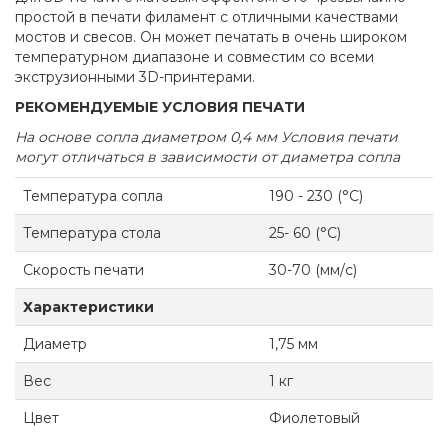
простой в печати филамент с отличными качествами
мостов и свесов. Он может печатать в очень широком
температурном диапазоне и совместим со всеми
экструзионными 3D-принтерами.
РЕКОМЕНДУЕМЫЕ УСЛОВИЯ ПЕЧАТИ
На основе сопла диаметром 0,4 мм Условия печати
могут отличаться в зависимости от диаметра сопла
Температура сопла
190 - 230 (°C)
Температура стола
25- 60 (°C)
Скорость печати
30-70 (мм/с)
Характеристики
Диаметр
1,75 мм
Вес
1 кг
Цвет
Фиолетовый