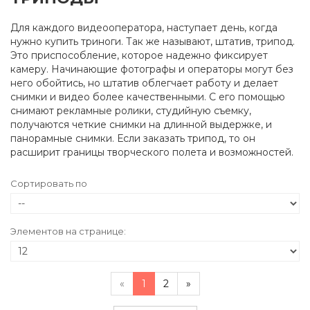
Для каждого видеооператора, наступает день, когда
нужно купить триноги. Так же называют, штатив, трипод.
Это приспособление, которое надежно фиксирует
камеру. Начинающие фотографы и операторы могут без
него обойтись, но штатив облегчает работу и делает
снимки и видео более качественными. С его помощью
снимают рекламные ролики, студийную съемку,
получаются четкие снимки на длинной выдержке, и
панорамные снимки. Если заказать трипод, то он
расширит границы творческого полета и возможностей.
Сортировать по
Элементов на странице:
«
1
2
»