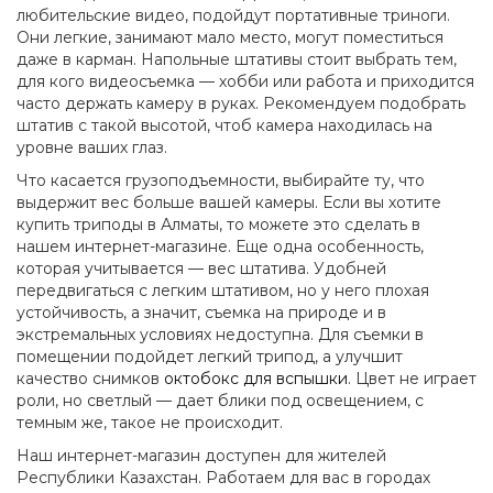
любительские видео, подойдут портативные триноги.
Они легкие, занимают мало место, могут поместиться
даже в карман. Напольные штативы стоит выбрать тем,
для кого видеосъемка — хобби или работа и приходится
часто держать камеру в руках. Рекомендуем подобрать
штатив с такой высотой, чтоб камера находилась на
уровне ваших глаз.
Что касается грузоподъемности, выбирайте ту, что
выдержит вес больше вашей камеры. Если вы хотите
купить триподы в Алматы, то можете это сделать в
нашем интернет-магазине. Еще одна особенность,
которая учитывается — вес штатива. Удобней
передвигаться с легким штативом, но у него плохая
устойчивость, а значит, съемка на природе и в
экстремальных условиях недоступна. Для съемки в
помещении подойдет легкий трипод, а улучшит
качество снимков
октобокс для вспышки
. Цвет не играет
роли, но светлый — дает блики под освещением, с
темным же, такое не происходит.
Наш интернет-магазин доступен для жителей
Республики Казахстан. Работаем для вас в городах