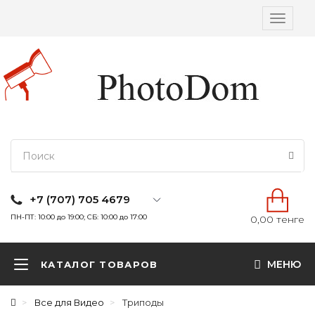
Вкл/
выкл
навига
+7 (707) 705 4679
ПН-ПТ: 10:00 до 19:00; СБ: 10:00 до 17:00
0,00 тенге
МЕНЮ
КАТАЛОГ ТОВАРОВ
Все для Видео
Триподы