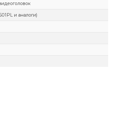
видеоголовок
 501PL и аналоги)