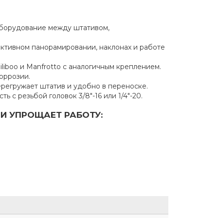
оборудование между штативом,
ктивном панорамировании, наклонах и работе
iboo и Manfrotto с аналогичным креплением.
оррозии.
перегружает штатив и удобно в переноске.
ь с резьбой головок 3/8"-16 или 1/4"-20.
И УПРОЩАЕТ РАБОТУ: