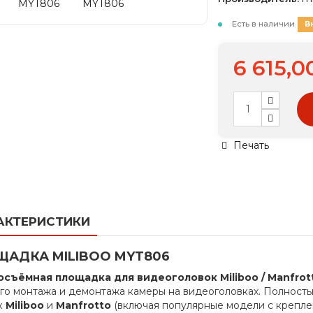
Есть в наличии
В
6 615,0
Печать
АКТЕРИСТИКИ
АДКА MILIBOO MYT806
съёмная площадка для видеоголовок Miliboo / Manfrot
го монтажа и демонтажа камеры на видеоголовках. Полност
к
Miliboo
и
Manfrotto
(включая популярные модели с креплен