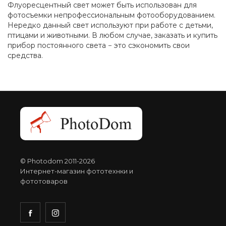
Флуоресцентный свет может быть использован для
фотосъемки непрофессиональным фотооборудованием.
Нередко данный свет используют при работе с детьми,
птицами и животными. В любом случае, заказать и купить
прибор постоянного света − это сэкономить свои
средства.
© Photodom 2011-2026
Интернет-магазин фототехнки и
фототоваров