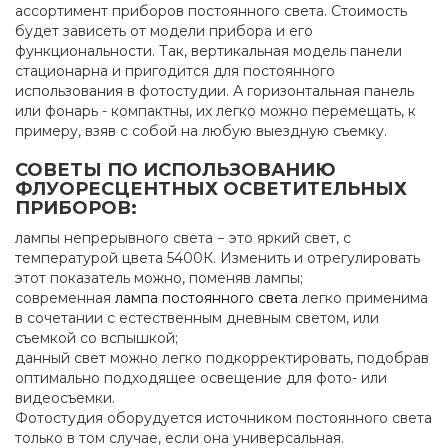
ассортимент приборов постоянного света. Стоимость
будет зависеть от модели прибора и его
функциональности. Так, вертикальная модель панели
стационарна и пригодится для постоянного
использования в фотостудии. А горизонтальная панель
или фонарь - компактны, их легко можно перемещать, к
примеру, взяв с собой на любую выездную съемку.
СОВЕТЫ ПО ИСПОЛЬЗОВАНИЮ
ФЛУОРЕСЦЕНТНЫХ ОСВЕТИТЕЛЬНЫХ
ПРИБОРОВ:
лампы непрерывного света − это яркий свет, с
температурой цвета 5400К. Изменить и отрегулировать
этот показатель можно, поменяв лампы;
современная
лампа постоянного света
легко применима
в сочетании с естественным дневным светом, или
съемкой со вспышкой;
данный свет можно легко подкорректировать, подобрав
оптимально подходящее освещение для фото- или
видеосъемки.
Фотостудия оборудуется источником постоянного света
только в том случае, если она универсальная.