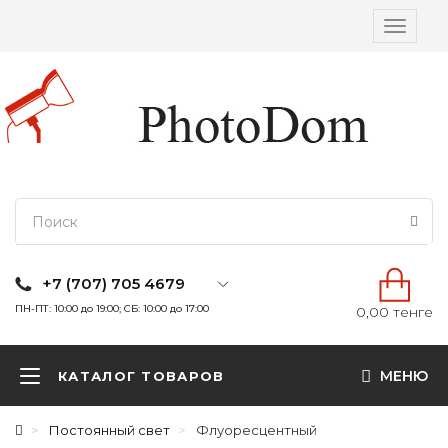
Вкл/
выкл
навига
+7 (707) 705 4679
ПН-ПТ: 10:00 до 19:00; СБ: 10:00 до 17:00
0,00 тенге
МЕНЮ
КАТАЛОГ ТОВАРОВ
Постоянный свет
Флуоресцентный