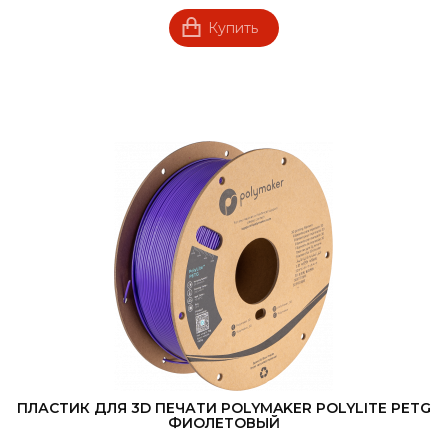
Купить
ПЛАСТИК ДЛЯ 3D ПЕЧАТИ POLYMAKER POLYLITE PETG
ФИОЛЕТОВЫЙ