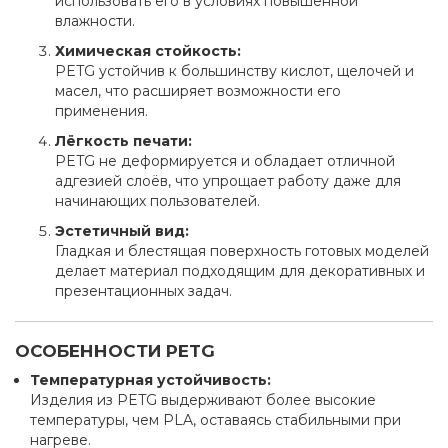
использовать его в условиях повышенной
влажности.
Химическая стойкость:
PETG устойчив к большинству кислот, щелочей и
масел, что расширяет возможности его
применения.
Лёгкость печати:
PETG не деформируется и обладает отличной
адгезией слоёв, что упрощает работу даже для
начинающих пользователей.
Эстетичный вид:
Гладкая и блестящая поверхность готовых моделей
делает материал подходящим для декоративных и
презентационных задач.
ОСОБЕННОСТИ PETG
Температурная устойчивость:
Изделия из PETG выдерживают более высокие
температуры, чем PLA, оставаясь стабильными при
нагреве.