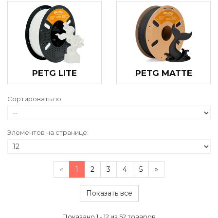
PETG LITE
PETG MATTE
Сортировать по
Элементов на странице:
«
1
2
3
4
5
»
Показать все
Показано 1 - 12 из 52 товаров