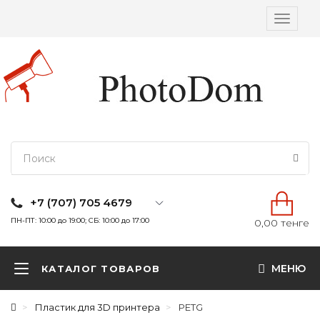
Вкл/
выкл
навига
+7 (707) 705 4679
ПН-ПТ: 10:00 до 19:00; СБ: 10:00 до 17:00
0,00 тенге
МЕНЮ
КАТАЛОГ ТОВАРОВ
Пластик для 3D принтера
PETG