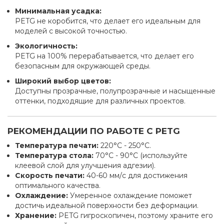
Минимальная усадка:
PETG не коробится, что делает его идеальным для
моделей с высокой точностью.
Экологичность:
PETG на 100% перерабатывается, что делает его
безопасным для окружающей среды.
Широкий выбор цветов:
Доступны прозрачные, полупрозрачные и насыщенные
оттенки, подходящие для различных проектов.
РЕКОМЕНДАЦИИ ПО РАБОТЕ С PETG
Температура печати:
220°C - 250°C.
Температура стола:
70°C - 90°C (используйте
клеевой слой для улучшения адгезии).
Скорость печати:
40-60 мм/с для достижения
оптимального качества.
Охлаждение:
Умеренное охлаждение поможет
достичь идеальной поверхности без деформации.
Хранение:
PETG гигроскопичен, поэтому храните его