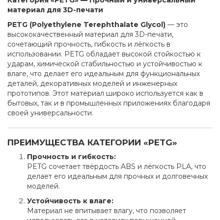
Категория «PETG» — Прочный и универсальный
материал для 3D-печати
PETG (Polyethylene Terephthalate Glycol)
— это
высококачественный материал для 3D-печати,
сочетающий прочность, гибкость и лёгкость в
использовании. PETG обладает высокой стойкостью к
ударам, химической стабильностью и устойчивостью к
влаге, что делает его идеальным для функциональных
деталей, декоративных моделей и инженерных
прототипов. Этот материал широко используется как в
бытовых, так и в промышленных приложениях благодаря
своей универсальности.
ПРЕИМУЩЕСТВА КАТЕГОРИИ «PETG»
Прочность и гибкость:
PETG сочетает твёрдость ABS и лёгкость PLA, что
делает его идеальным для прочных и долговечных
моделей.
Устойчивость к влаге:
Материал не впитывает влагу, что позволяет