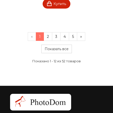
Купить
«
1
2
3
4
5
»
Показать все
Показано 1 - 12 из 52 товаров