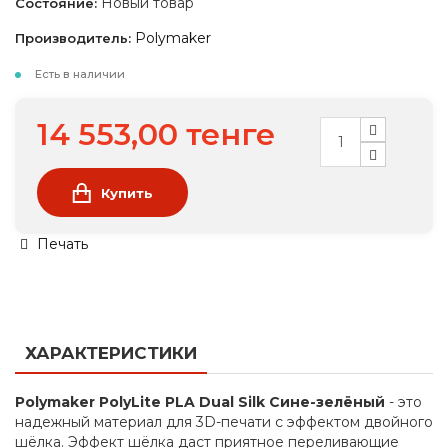
Новый товар
Состояние:
Polymaker
Производитель:
Есть в наличии
14 553,00 тенге
Купить
Печать
ХАРАКТЕРИСТИКИ
Polymaker PolyLite PLA Dual Silk Сине-зелёный
- это
надежный материал для 3D-печати с эффектом двойного
шёлка. Эффект шёлка даст приятное переливающие