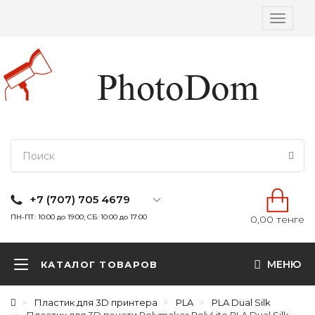
Вкл/
выкл
навига
+7 (707) 705 4679
ПН-ПТ: 10:00 до 19:00; СБ: 10:00 до 17:00
0,00 тенге
МЕНЮ
КАТАЛОГ ТОВАРОВ
Пластик для 3D принтера
PLA
PLA Dual Silk