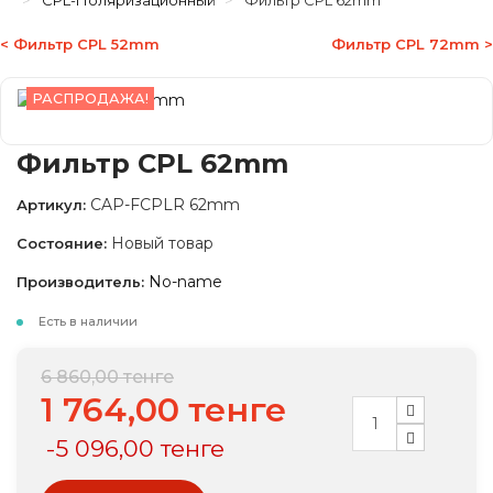
CPL-Поляризационный
Фильтр CPL 62mm
< Фильтр CPL 52mm
Фильтр CPL 72mm >
РАСПРОДАЖА!
Фильтр CPL 62mm
CAP-FCPLR 62mm
Артикул:
Новый товар
Состояние:
No-name
Производитель:
Есть в наличии
6 860,00 тенге
1 764,00 тенге
-5 096,00 тенге