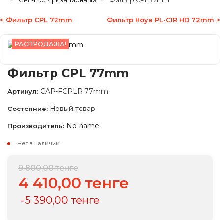
CPL-Поляризационный
Фильтр CPL 77mm
< Фильтр CPL 72mm
Фильтр Hoya PL-CIR HD 72mm >
РАСПРОДАЖА!
Фильтр CPL 77mm
CAP-FCPLR 77mm
Артикул:
Новый товар
Состояние:
No-name
Производитель:
Нет в наличии
9 800,00 тенге
4 410,00 тенге
-5 390,00 тенге