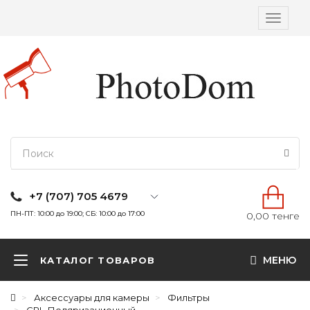
Вкл/
выкл
навига
+7 (707) 705 4679
ПН-ПТ: 10:00 до 19:00; СБ: 10:00 до 17:00
0,00 тенге
МЕНЮ
КАТАЛОГ ТОВАРОВ
Аксессуары для камеры
Фильтры