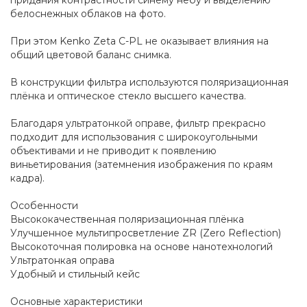
придания контрастности синему небу и выделению
белоснежных облаков на фото.
При этом Kenko Zeta C-PL не оказывает влияния на
общий цветовой баланс снимка.
В конструкции фильтра используются поляризационная
плёнка и оптическое стекло высшего качества.
Благодаря ультратонкой оправе, фильтр прекрасно
подходит для использования с широкоугольными
объективами и не приводит к появлению
виньетирования (затемнения изображения по краям
кадра).
Особенности
Высококачественная поляризационная плёнка
Улучшенное мультипросветление ZR (Zero Reflection)
Высокоточная полировка на основе нанотехнологий
Ультратонкая оправа
Удобный и стильный кейс
Основные характеристики