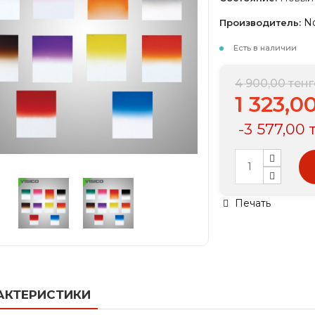
N
Производитель:
Есть в наличии
4 900,00 тенг
1 323,0
-3 577,00 
Печать
АКТЕРИСТИКИ