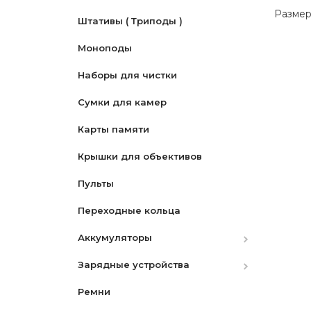
Размер
Штативы ( Триподы )
Моноподы
Наборы для чистки
Сумки для камер
Карты памяти
Крышки для объективов
Пульты
Переходные кольца
Аккумуляторы
Зарядные устройства
Canon
Ремни
Nikon
Canon