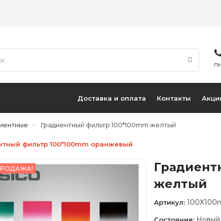
ПН
Доставка и оплата
Контакты
Акци
диентные
Градиентный фильтр 100*100mm желтый
нтный фильтр 100*100mm оранжевый
Градиент
РОДАЖА!
желтый
100X100m
Артикул:
Новый
Состояние: