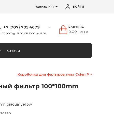
Валюта: KZT
ВОЙТИ
+7 (707) 705 4679
КОРЗИНА
0,00 тенге
-ПТ: 10:00 до 19:00; СБ: 10:00 до 17:00
и
Статьи
Коробочка для фильтров типа Cokin P >
ный фильтр 100*100mm
m gradual yellow
 товар