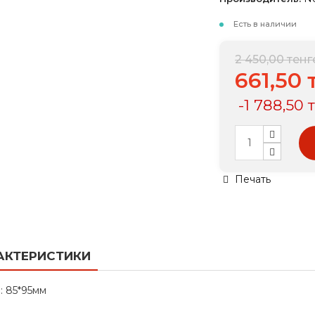
Есть в наличии
2 450,00 тенг
661,50 
-1 788,50 
Печать
АКТЕРИСТИКИ
: 85*95мм