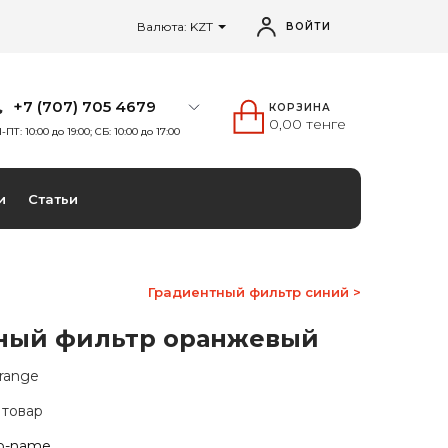
Валюта: KZT
ВОЙТИ
+7 (707) 705 4679
КОРЗИНА
0,00 тенге
-ПТ: 10:00 до 19:00; СБ: 10:00 до 17:00
и
Статьи
Градиентный фильтр синий >
ный фильтр оранжевый
Orange
 товар
o-name