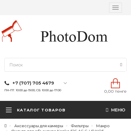
Вкл/
выкл
навига
+7 (707) 705 4679
ПН-ПТ: 10:00 до 19:00; СБ: 10:00 до 17:00
0,00 тенге
МЕНЮ
КАТАЛОГ ТОВАРОВ
Аксессуары для камеры
Фильтры
Макро