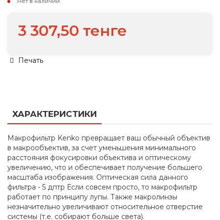
Нет в наличии
3 307,50 тенге
Печать
ХАРАКТЕРИСТИКИ
Макрофильтр Kenko превращает ваш обычный объектив
в макрообъектив, за счет уменьшения минимального
расстояния фокусировки объектива и оптическому
увеличению, что и обеспечивает получение большего
масштаба изображения. Оптическая сила данного
фильтра - 5 дптр Если совсем просто, то макрофильтр
работает по принципу лупы. Также макролинзы
незначительно увеличивают относительное отверстие
системы (т.е. собирают больше света).