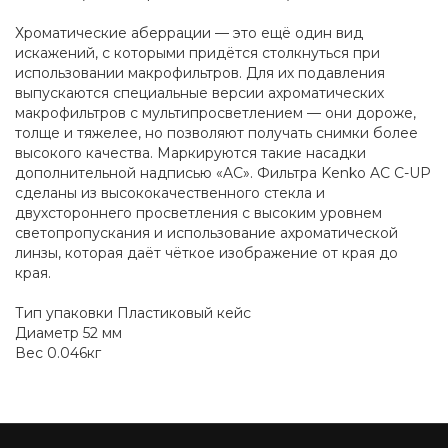
Хроматические аберрации — это ещё один вид
искажений, с которыми придётся столкнуться при
использовании макрофильтров. Для их подавления
выпускаются специальные версии ахроматических
макрофильтров с мультипросветлением — они дороже,
толще и тяжелее, но позволяют получать снимки более
высокого качества. Маркируются такие насадки
дополнительной надписью «AC». Фильтра Kenko AC C-UP
сделаны из высококачественного стекла и
двухстороннего просветления с высоким уровнем
светопропускания и использование ахроматической
линзы, которая даёт чёткое изображение от края до
края.
Тип упаковки Пластиковый кейс
Диаметр 52 мм
Вес 0.046кг