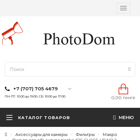
Вкл/
выкл
навига
+7 (707) 705 4679
ПН-ПТ: 10:00 до 19:00; СБ: 10:00 до 17:00
0,00 тенге
МЕНЮ
КАТАЛОГ ТОВАРОВ
Аксессуары для камеры
Фильтры
Макро