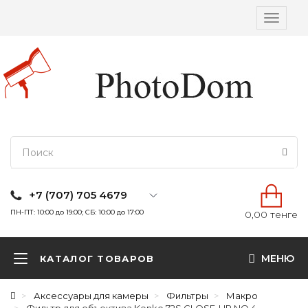
Вкл/
выкл
навига
+7 (707) 705 4679
ПН-ПТ: 10:00 до 19:00; СБ: 10:00 до 17:00
0,00 тенге
МЕНЮ
КАТАЛОГ ТОВАРОВ
Аксессуары для камеры
Фильтры
Макро