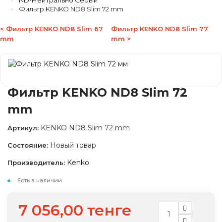
ND-Нейтрально Серый
Фильтр KENKO ND8 Slim 72 mm
< Фильтр KENKO ND8 Slim 67
Фильтр KENKO ND8 Slim 77
mm
mm >
Фильтр KENKO ND8 Slim 72
mm
KENKO ND8 Slim 72 mm
Артикул:
Новый товар
Состояние:
Kenko
Производитель:
Есть в наличии
7 056,00 тенге