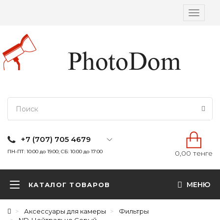
Вкл/
выкл
навига
+7 (707) 705 4679
ПН-ПТ: 10:00 до 19:00; СБ: 10:00 до 17:00
0,00 тенге
МЕНЮ
КАТАЛОГ ТОВАРОВ
Аксессуары для камеры
Фильтры