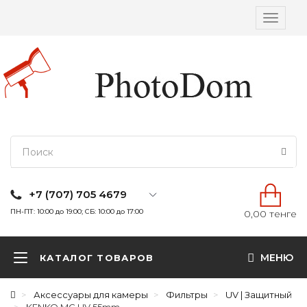
Вкл/
выкл
навига
+7 (707) 705 4679
ПН-ПТ: 10:00 до 19:00; СБ: 10:00 до 17:00
0,00 тенге
МЕНЮ
КАТАЛОГ ТОВАРОВ
Аксессуары для камеры
Фильтры
UV | Защитный