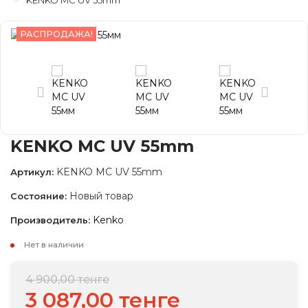
KENKO MC UV 55mm
РАСПРОДАЖА!
KENKO MC UV 55mm
KENKO MC UV 55mm
Артикул:
Новый товар
Состояние:
Kenko
Производитель:
Нет в наличии
4 900,00 тенге
3 087,00 тенге