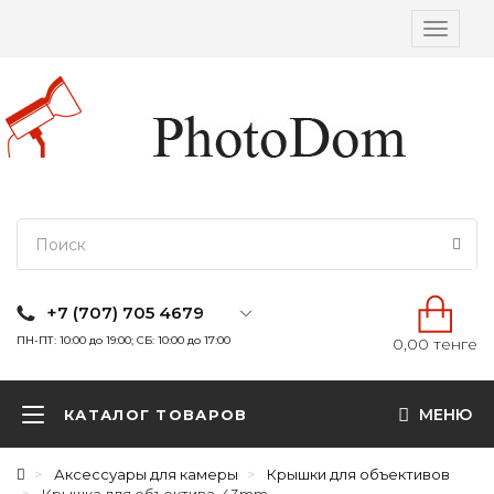
Вкл/
выкл
навига
+7 (707) 705 4679
ПН-ПТ: 10:00 до 19:00; СБ: 10:00 до 17:00
0,00 тенге
МЕНЮ
КАТАЛОГ ТОВАРОВ
Аксессуары для камеры
Крышки для объективов