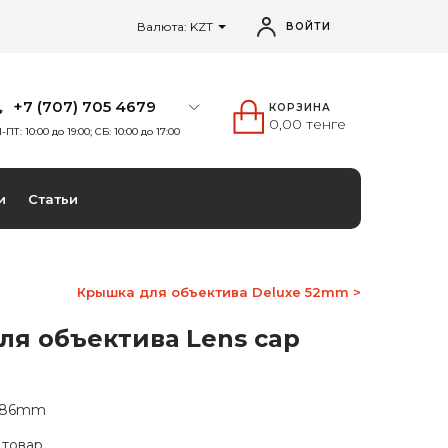
Валюта: KZT
ВОЙТИ
+7 (707) 705 4679
КОРЗИНА
0,00 тенге
-ПТ: 10:00 до 19:00; СБ: 10:00 до 17:00
и
Статьи
Крышка для объектива Deluxe 52mm >
я объектива Lens cap
p 86mm
 товар