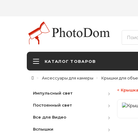
КАТАЛОГ ТОВАРОВ
Аксессуары для камеры
Крышки для объе
< Крышка
Импульсный свет
Постоянный свет
Студийные вспышки
Все для Видео
Наборы
HMI
Вспышки
Аксессуары
LED студийный
Видоискатели