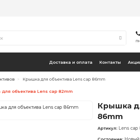
ПН
Доставка и оплата
Контакты
Акци
ктивов
Крышка для объектива Lens cap 86mm
 для объектива Lens cap 82mm
Крышка дл
86mm
Lens ca
Артикул:
Новый
Состояние: