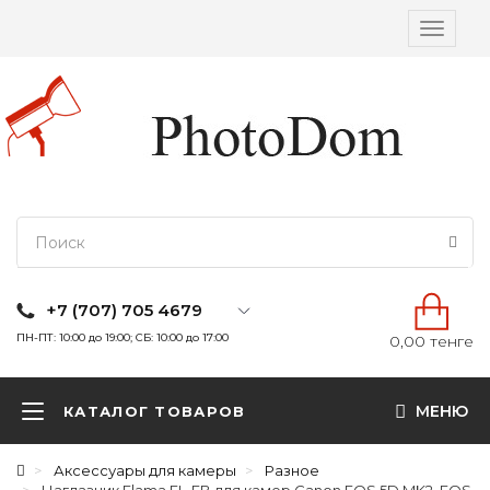
Вкл/
выкл
навига
+7 (707) 705 4679
ПН-ПТ: 10:00 до 19:00; СБ: 10:00 до 17:00
0,00 тенге
МЕНЮ
КАТАЛОГ ТОВАРОВ
Аксессуары для камеры
Разное