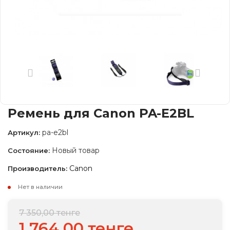
Ремень для Canon PA-E2BL
pa-e2bl
Артикул:
Новый товар
Состояние:
Canon
Производитель:
Нет в наличии
7 350,00 тенге
1 764,00 тенге