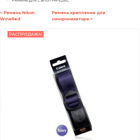
Ремень для Canon PA-E2BL
< Ремень Nikon
Ремень крепление для
WineRed
синхронизатора >
РАСПРОДАЖА!