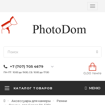
Вкл/
выкл
навига
+7 (707) 705 4679
ПН-ПТ: 10:00 до 19:00; СБ: 10:00 до 17:00
0,00 тенге
МЕНЮ
КАТАЛОГ ТОВАРОВ
Аксессуары для камеры
Ремни