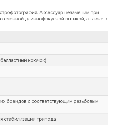
астрофотография. Аксессуар незаменим при
 со сменной длиннофокусной оптикой, а также в
(балластный крючок)
угих брендов с соответствующим резьбовым
я стабилизации трипода