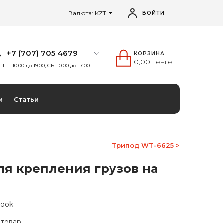
Валюта: KZT
ВОЙТИ
+7 (707) 705 4679
КОРЗИНА
0,00 тенге
-ПТ: 10:00 до 19:00; СБ: 10:00 до 17:00
и
Статьи
Трипод WT-6625 >
ля крепления грузов на
hook
 товар