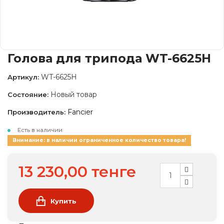
Голова для трипода WT-6625H
WT-6625H
Артикул:
Новый товар
Состояние:
Fancier
Производитель:
Есть в наличии
Внимание: в наличии ограниченное количество товара!
13 230,00 тенге
Купить