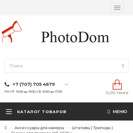
Вкл/
выкл
навига
+7 (707) 705 4679
ПН-ПТ: 10:00 до 19:00; СБ: 10:00 до 17:00
0,00 тенге
МЕНЮ
КАТАЛОГ ТОВАРОВ
Аксессуары для камеры
Штативы ( Триподы )