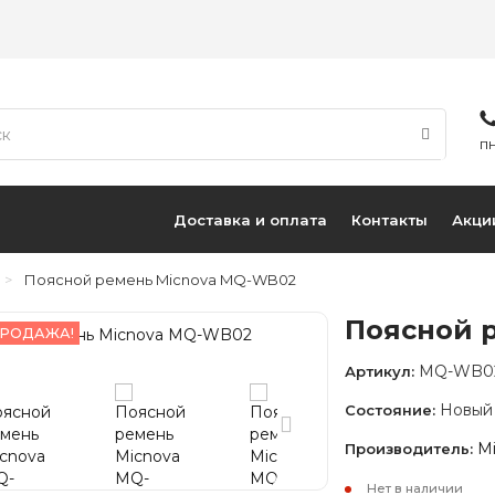
ПН
Доставка и оплата
Контакты
Акци
Поясной ремень Micnova MQ-WB02
Поясной 
РОДАЖА!
MQ-WB0
Артикул:
Новый
Состояние:
M
Производитель:
Нет в наличии