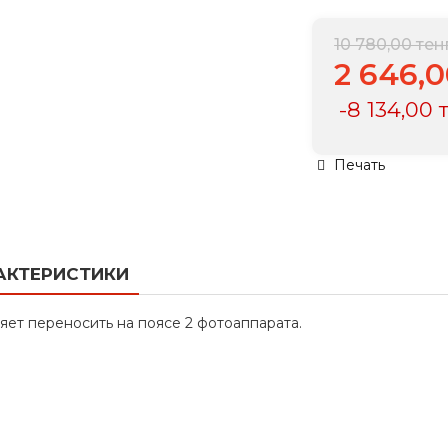
10 780,00 тен
2 646,
-8 134,00 
Печать
АКТЕРИСТИКИ
яет переносить на поясе 2 фотоаппарата.