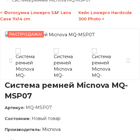
Система ремней Micnova MQ-MSP07
< Фотосумка Lowepro S&F Lens
Кейс Lowepro Hardside
Case 11x14 cm
300 Photo >
РАСПРОДАЖА!
Система ремней Micnova MQ-
MSP07
MQ-MSP07
Артикул:
Новый товар
Состояние:
Micnova
Производитель: