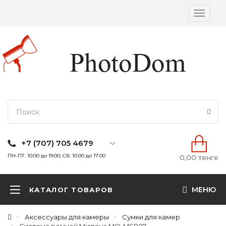
Вкл/
выкл
навига
+7 (707) 705 4679
ПН-ПТ: 10:00 до 19:00; СБ: 10:00 до 17:00
0,00 тенге
МЕНЮ
КАТАЛОГ ТОВАРОВ
Аксессуары для камеры
Сумки для камер