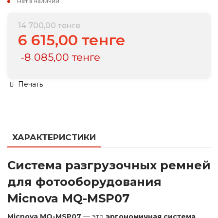
Нет в наличии
14 700,00 тенге
6 615,00 тенге
-8 085,00 тенге
Печать
ХАРАКТЕРИСТИКИ
Система разгрузочных ремней
для фотооборудования
Micnova MQ-MSP07
Micnova MQ-MSP07
— это
эргономичная система