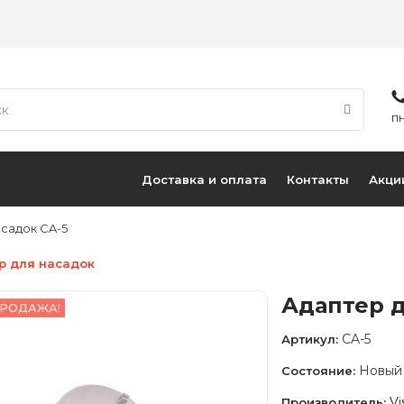
ПН
Доставка и оплата
Контакты
Акци
асадок CA-5
р для насадок
Адаптер д
РОДАЖА!
CA-5
Артикул:
Новый
Состояние:
Vi
Производитель: