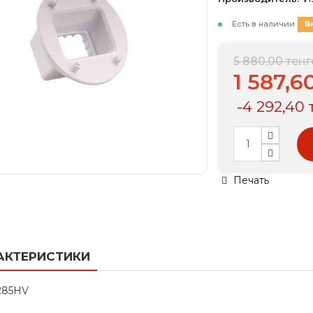
Есть в наличии
В
5 880,00 тенг
1 587,6
-4 292,40 
Печать
АКТЕРИСТИКИ
 285HV