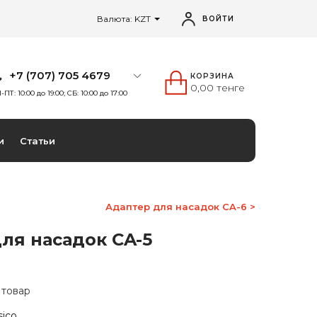
Валюта: KZT
ВОЙТИ
+7 (707) 705 4679
КОРЗИНА
0,00 тенге
-ПТ: 10:00 до 19:00; СБ: 10:00 до 17:00
и
Статьи
Адаптер для насадок CA-6 >
ля насадок CA-5
 товар
sico