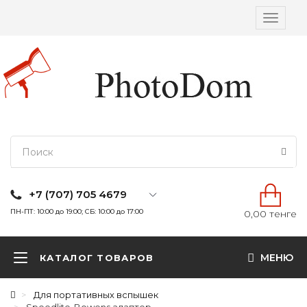
Вкл/
выкл
навига
+7 (707) 705 4679
ПН-ПТ: 10:00 до 19:00; СБ: 10:00 до 17:00
0,00 тенге
МЕНЮ
КАТАЛОГ ТОВАРОВ
Для портативных вспышек