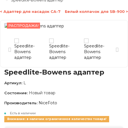
Speedlite-Bowens адаптер
< Адаптер для насадок CA-7
Белый колпачок для SB-900 >
РАСПРОДАЖА!
Speedlite-Bowens адаптер
L
Артикул:
Новый товар
Состояние:
NiceFoto
Производитель:
Есть в наличии
Внимание: в наличии ограниченное количество товара!