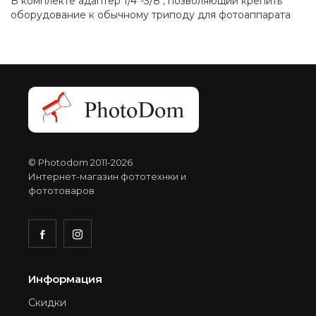
В комплекте адаптер 1/4"-3/8", позволяющий крепить
оборудование к обычному триподу для фотоаппарата
© Photodom 2011-2026
Интернет-магазин фототехнки и
фототоваров
Информация
Скидки