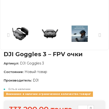
DJI Goggles 3 – FPV очки
DJI Goggles 3
Артикул:
Новый товар
Состояние:
DJI
Производитель:
Есть в наличии
Внимание: в наличии ограниченное количество товара!