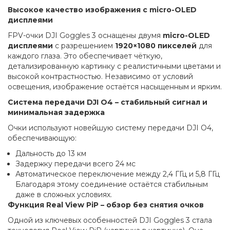
Высокое качество изображения с micro-OLED
дисплеями
FPV-очки DJI Goggles 3 оснащены двумя
micro-OLED
дисплеями
с разрешением
1920×1080 пикселей
для
каждого глаза. Это обеспечивает чёткую,
детализированную картинку с реалистичными цветами и
высокой контрастностью. Независимо от условий
освещения, изображение остаётся насыщенным и ярким.
Система передачи DJI O4 – стабильный сигнал и
минимальная задержка
Очки используют новейшую систему передачи DJI O4,
обеспечивающую:
Дальность до 13 км
Задержку передачи всего 24 мс
Автоматическое переключение между 2,4 ГГц и 5,8 ГГц
Благодаря этому соединение остаётся стабильным
даже в сложных условиях.
Функция Real View PiP – обзор без снятия очков
Одной из ключевых особенностей DJI Goggles 3 стала