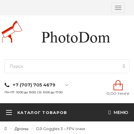
Вкл/
выкл
навига
+7 (707) 705 4679
ПН-ПТ: 10:00 до 19:00; СБ: 10:00 до 17:00
0,00 тенге
МЕНЮ
КАТАЛОГ ТОВАРОВ
Дроны
DJI Goggles 3 – FPV очки