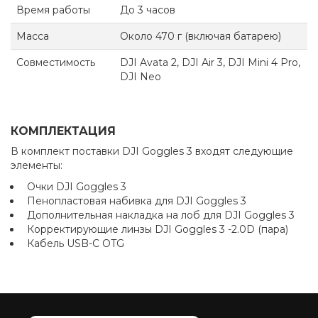
Время работы
До 3 часов
Масса
Около 470 г (включая батарею)
Совместимость
DJI Avata 2, DJI Air 3, DJI Mini 4 Pro,
DJI Neo
КОМПЛЕКТАЦИЯ
В комплект поставки DJI Goggles 3 входят следующие
элементы:​
Очки DJI Goggles 3
Пенопластовая набивка для DJI Goggles 3
Дополнительная накладка на лоб для DJI Goggles 3
Корректирующие линзы DJI Goggles 3 -2.0D (пара)
Кабель USB-C OTG