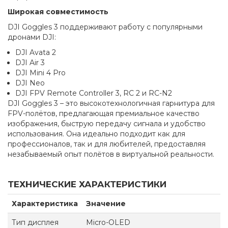
Широкая совместимость
DJI Goggles 3 поддерживают работу с популярными
дронами DJI:
DJI Avata 2
DJI Air 3
DJI Mini 4 Pro
DJI Neo
DJI FPV Remote Controller 3, RC 2 и RC-N2
DJI Goggles 3 – это высокотехнологичная гарнитура для
FPV-полётов, предлагающая премиальное качество
изображения, быструю передачу сигнала и удобство
использования. Она идеально подходит как для
профессионалов, так и для любителей, предоставляя
незабываемый опыт полётов в виртуальной реальности.
ТЕХНИЧЕСКИЕ ХАРАКТЕРИСТИКИ
Характеристика
Значение
Тип дисплея
Micro-OLED