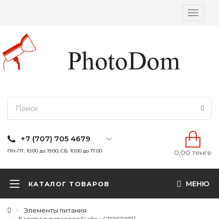
Вкл/
выкл
навига
+7 (707) 705 4679
ПН-ПТ: 10:00 до 19:00; СБ: 10:00 до 17:00
0,00 тенге
МЕНЮ
КАТАЛОГ ТОВАРОВ
Элементы питания