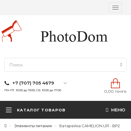
Вкл/
выкл
навига
+7 (707) 705 4679
ПН-ПТ: 10:00 до 19:00; СБ: 10:00 до 17:00
0,00 тенге
МЕНЮ
КАТАЛОГ ТОВАРОВ
Элементы питания
Батарейка CAMELION LR1 - BP2