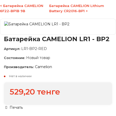
< Батарейка CAMELION
Батарейка CAMELION Lithium
6F22-BP1B 9В
Battery CR2016-BP1 >
Батарейка CAMELION LR1 - BP2
LR1-BP2-RED
Артикул:
Новый товар
Состояние:
Camelion
Производитель:
Нет в наличии
529,20 тенге
Печать