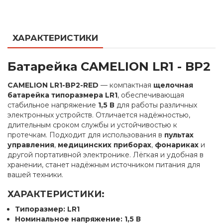
ХАРАКТЕРИСТИКИ
Батарейка CAMELION LR1 - BP2
CAMELION LR1-BP2-RED
— компактная
щелочная
батарейка типоразмера LR1
, обеспечивающая
стабильное напряжение
1,5 В
для работы различных
электронных устройств. Отличается надёжностью,
длительным сроком службы и устойчивостью к
протечкам. Подходит для использования в
пультах
управления
,
медицинских приборах
,
фонариках
и
другой портативной электронике. Лёгкая и удобная в
хранении, станет надёжным источником питания для
вашей техники.
ХАРАКТЕРИСТИКИ:
Типоразмер: LR1
Номинальное напряжение: 1,5 В