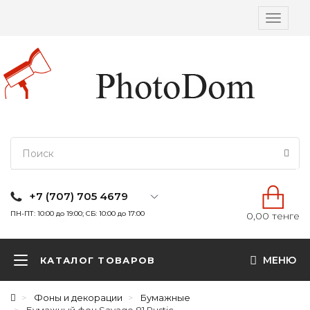
Вкл/
выкл
навига
+7 (707) 705 4679
ПН-ПТ: 10:00 до 19:00; СБ: 10:00 до 17:00
0,00 тенге
МЕНЮ
КАТАЛОГ ТОВАРОВ
Фоны и декорации
Бумажные