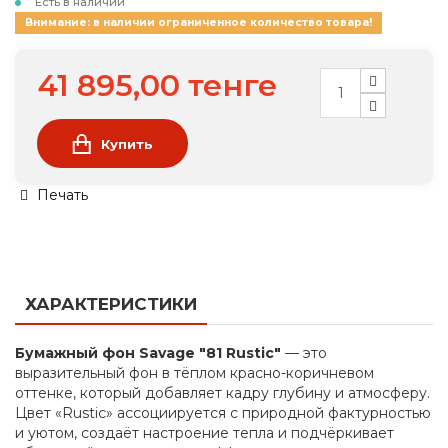
Есть в наличии
Внимание: в наличии ограниченное количество товара!
41 895,00 тенге
Купить
Печать
ХАРАКТЕРИСТИКИ
Бумажный фон Savage "81 Rustic"
— это
выразительный фон в тёплом красно-коричневом
оттенке, который добавляет кадру глубину и атмосферу.
Цвет «Rustic» ассоциируется с природной фактурностью
и уютом, создаёт настроение тепла и подчёркивает