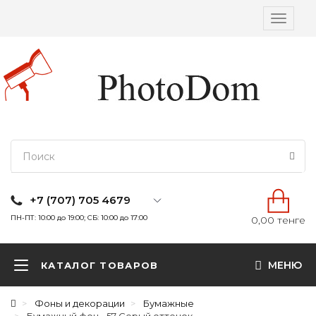
Вкл/
выкл
навига
+7 (707) 705 4679
ПН-ПТ: 10:00 до 19:00; СБ: 10:00 до 17:00
0,00 тенге
МЕНЮ
КАТАЛОГ ТОВАРОВ
Фоны и декорации
Бумажные