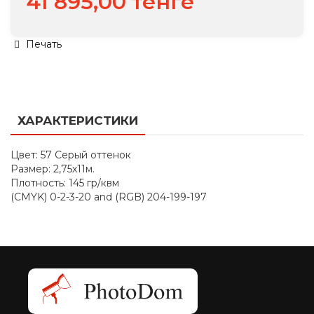
41 895,00 тенге
Печать
ХАРАКТЕРИСТИКИ
Цвет: 57 Серый оттенок
Размер: 2,75х11м.
Плотность: 145 гр/квм
(CMYK) 0-2-3-20 and (RGB) 204-199-197