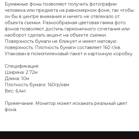
Бумажные фоны позволяют получить фотографии
человека или предмета на равномерном фоне, так чтобы
он бы в центре внимания и ничего не отвлекало от
объекта съемки. Разнообразная цветовая гамма фото
фонов позволяют достичь гармоничного сочетания или
наоборот сделать акцент на объекте съемки.
Поверхность бумаги не бликует и имеет матовую
поверхность. Плотность бумаги составляет 160 г/кв.
Упакован в полиэтиленовый пакет и картонную коробку.
Спецификация:
Ширина: 2.72м
Длина: 10м
Плотность бумаги: 160гр/квм
Вес: 6,4кг.
Примечание. Монитор может искажать реальный цвет
фона.