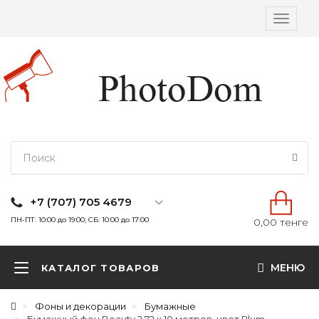
Вкл/
выкл
навига
+7 (707) 705 4679
ПН-ПТ: 10:00 до 19:00; СБ: 10:00 до 17:00
0,00 тенге
МЕНЮ
КАТАЛОГ ТОВАРОВ
Фоны и декорации
Бумажные