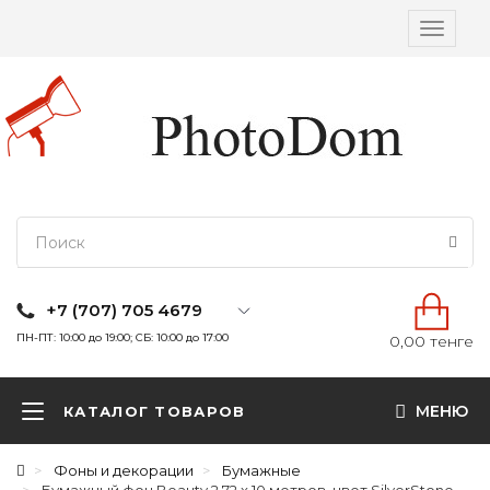
Вкл/
выкл
навига
+7 (707) 705 4679
ПН-ПТ: 10:00 до 19:00; СБ: 10:00 до 17:00
0,00 тенге
МЕНЮ
КАТАЛОГ ТОВАРОВ
Фоны и декорации
Бумажные