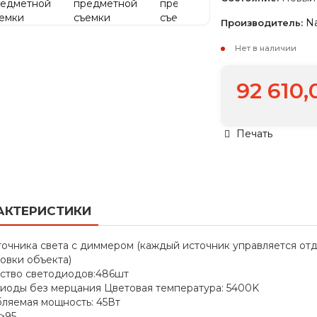
N
Производитель:
Нет в наличии
92 610,
Печать
АКТЕРИСТИКИ
точника света с диммером (каждый источник управляется отд
овки объекта)
ство светодиодов:486шт
иоды без мерцания Цветовая температура: 5400K
ляемая мощность: 45Вт
>95