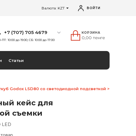
Валюта: KZT
ВОЙТИ
+7 (707) 705 4679
КОРЗИНА
0,00 тенге
-ПТ: 10:00 до 19:00; СБ: 10:00 до 17:00
и
Статьи
ткуб Godox LSD80 со светодиодной подсветкой >
ный кейс для
ой съемки
0 LED
 товар