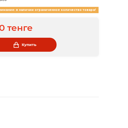
нимание: в наличии ограниченное количество товара!
00 тенге
Купить