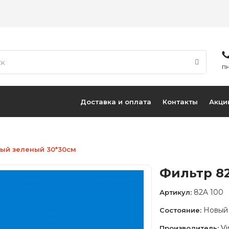
ПН
Доставка и оплата
Контакты
Акци
вый зеленый 30*30см
Фильтр 82
82A 100
Артикул:
Новый
Состояние:
Vi
Производитель: