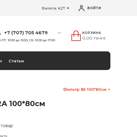
Валюта: KZT
ВОЙТИ
+7 (707) 705 4679
КОРЗИНА
0,00 тенге
-ПТ: 10:00 до 19:00; СБ: 10:00 до 17:00
и
Статьи
Фильтр 85 100*80см >
A 100*80см
 товар
sico