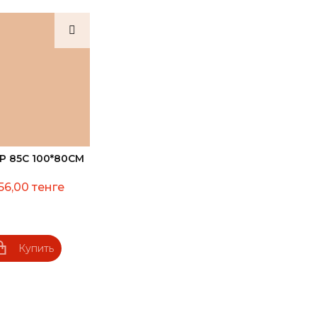
 85C 100*80СМ
56,00 тенге
Купить