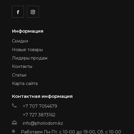
Информация
Скидки
Новые товары
Лидеры продаж
Контакты
Статьи
Карта сайта
Контактная информация
+7 707 7054679
+7 727 3873162
info@photodom.kz
Работаем Пн-Пт. с 10-00 до 19-00, Сб. с 10-00