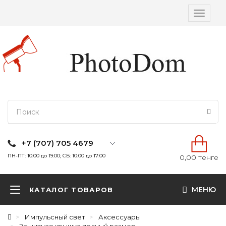
Вкл/
выкл
навига
+7 (707) 705 4679
ПН-ПТ: 10:00 до 19:00; СБ: 10:00 до 17:00
0,00 тенге
МЕНЮ
КАТАЛОГ ТОВАРОВ
Импульсный свет
Аксессуары