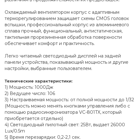
Охлаждаемый вентилятором корпус с адаптивным
терморегулированием защищает схемы CMOS головок
вспышки, профессиональный корпус из алюминиевого
сплава прочный, функциональный, антистатическая,
тактильная прорезиненная обработка поверхности
обеспечивает комфорт и практичность.
Легко читаемый светодиодный дисплей на задней
панели устройства, показывающий мощность и другие
настройки, выбранные пользователем.
Технические характеристики:
1) Мощность: 1000Дж
2) Ведущее число: 106
3) Настраиваемая мощность: от полной мощности до 1/32
(Мощность можно менять кнопками управления либо с
помощью радиосинхронизатора VC-801TX, который
приобретается отдельно)
4) Светодиодный пилотный свет: 25Вт, выдает 26000
Lux/0.5m
5) Время перезарядки: 0,2-2,1 сек.