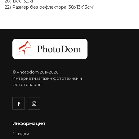
20) Вес: 3,3кг
22) Размер без рефлектора: 38x13x13см"
© Photodom 2011-2026
Интернет-магазин фототехнки и
фототоваров
Информация
Скидки