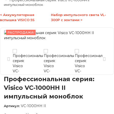
Профессиональная серия: Visico VC-1000HH II
импульсный моноблок
< Аккумуляторная
Набор импульсного света VL-
вспышка VISICO 5S
300P c зонтами >
РАСПРОДАЖА!
Профессиональная серия:
Visico VC-1000HH II
импульсный моноблок
VC-1000HH II
Артикул: