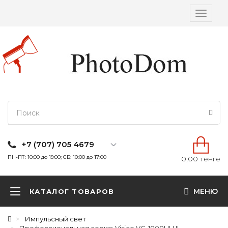
Вкл/
выкл
навига
+7 (707) 705 4679
ПН-ПТ: 10:00 до 19:00; СБ: 10:00 до 17:00
0,00 тенге
МЕНЮ
КАТАЛОГ ТОВАРОВ
Импульсный свет