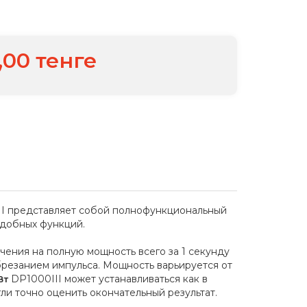
,00 тенге
II представляет собой полнофункциональный
удобных функций.
чения на полную мощность всего за 1 секунду
резанием импульса. Мощность варьируется от
DP1000III может устанавливаться как в
Вт
ли точно оценить окончательный результат.