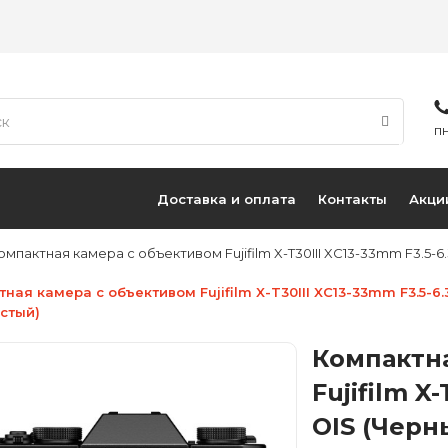
ПН
Доставка и оплата
Контакты
Акци
омпактная камера с объективом Fujifilm X-T30III XC13-33mm F3.5-6
ная камера с объективом Fujifilm X-T30III XC13-33mm F3.5-6.
стый)
Компактн
Fujifilm X
OIS (Черн