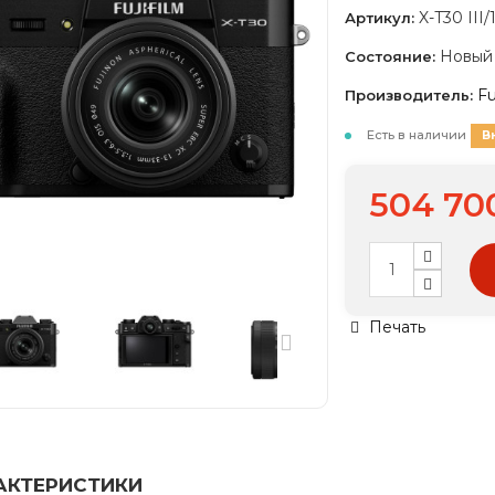
X-T30 III
Артикул:
Новый
Состояние:
Fu
Производитель:
Есть в наличии
В
504 70
Печать
АКТЕРИСТИКИ