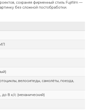
роектов, сохраняя фирменный стиль Fujifilm —
артинку без сложной постобработки.
 МП
ный)
отоциклы, велосипеды, самолёты, поезда,
, до 8 к/с (механический)