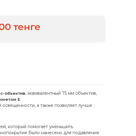
,00 тенге
, эквивалентный 75 мм объектив,
с-объектив
.
йонетом E
й освещенности, а также позволяет лучше
ией, который помогает уменьшить
нанопокрытие было нанесено для подавления