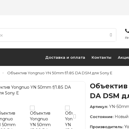
ПН
Доставка и оплата
Контакты
Акци
Объектив Yongnuo YN 50mm f/1.8S DA DSM для Sony E
Объектив 
DA DSM дл
YN-50mm 
Артикул:
Новый
Состояние:
Y
Производитель: