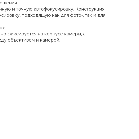
вещения.
ную и точную автофокусировку. Конструкция
ровку, подходящую как для фото-, так и для
ке.
но фиксируется на корпусе камеры, а
ду объективом и камерой.