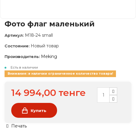
Фото флаг маленький
M18-24 small
Артикул:
Новый товар
Состояние:
Meking
Производитель:
Есть в наличии
Внимание: в наличии ограниченное количество товара!
14 994,00 тенге
Купить
Печать