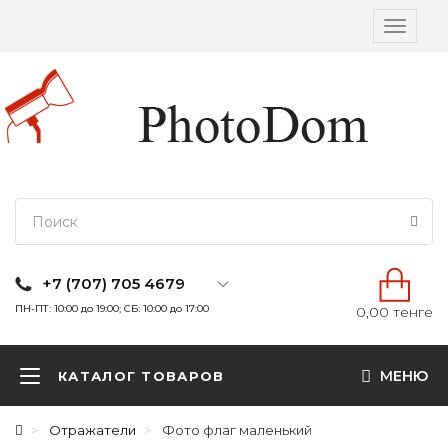
Вкл/
выкл
навига
+7 (707) 705 4679
ПН-ПТ: 10:00 до 19:00; СБ: 10:00 до 17:00
0,00 тенге
МЕНЮ
КАТАЛОГ ТОВАРОВ
Отражатели
Фото флаг маленький