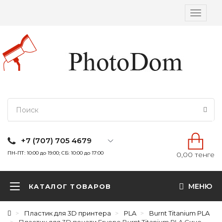
Вкл/
выкл
навига
+7 (707) 705 4679
ПН-ПТ: 10:00 до 19:00; СБ: 10:00 до 17:00
0,00 тенге
МЕНЮ
КАТАЛОГ ТОВАРОВ
Пластик для 3D принтера
PLA
Burnt Titanium PLA