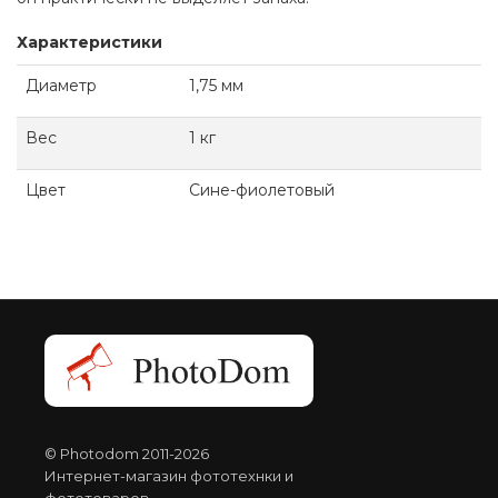
Характеристики
Диаметр
1,75 мм
Вес
1
кг
Цвет
Сине-фиолетовый
© Photodom 2011-2026
Интернет-магазин фототехнки и
фототоваров