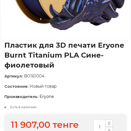
Пластик для 3D печати Eryone
Burnt Titanium PLA Сине-
фиолетовый
B0161004
Артикул:
Новый товар
Состояние:
Eryone
Производитель:
Есть в наличии
11 907,00 тенге